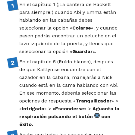
En el capítulo 1 (¡La cantera de Hackett
para siempre!) cuando Abi y Emma están
hablando en las cabañas debes
seleccionar la opción «
Colarse
«, y cuando
pasen podrás encontrar un peluche en el
lazo izquierdo de la puerta, y tienes que
seleccionar la opción «
Guardar
«.
En el capítulo 5 (Ruido blanco), después
de que Kaitlyn se encuentre con el
cazador en la cabaña, manejarás a Nick
cuando está en la cama hablando con Abi.
En ese momento, deberás seleccionar las
opciones de respuesta «
Tranquilizador
» >
«
Intrigado
» > «
Esconderse
» >
Aguanta la
respiración pulsando el botón
con
éxito.
Acaba con todos los personajes que