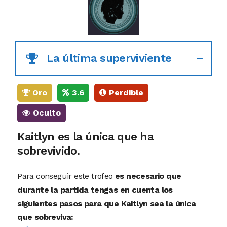
La última superviviente
Oro
3.6
Perdible
Oculto
Kaitlyn es la única que ha
sobrevivido.
Para conseguir este trofeo
es necesario que
durante la partida tengas en cuenta los
siguientes pasos para que Kaitlyn sea la única
que sobreviva: