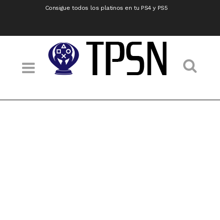
Consigue todos los platinos en tu PS4 y PS5