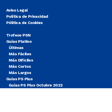
Aviso Legal
Política de Privacidad
Pólitica de Cookies
Trofeos PSN
Guías Platino
Últimas
Más Fáciles
Más Difíciles
Más Cortos
Más Largos
Guías PS Plus
Guías PS Plus Octubre 2022
Guías PS Plus Extra
Blog
Noticias