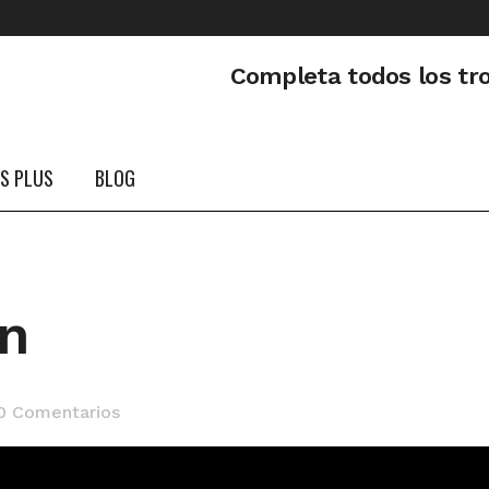
Completa todos los tr
PS PLUS
BLOG
án
0 Comentarios