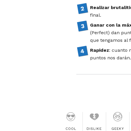
Realizar brutalit
final.
Ganar con la máx
(Perfect) dan punt
que tengamos al f
Rapidez
: cuanto 
puntos nos darán.
COOL
DISLIKE
GEEKY