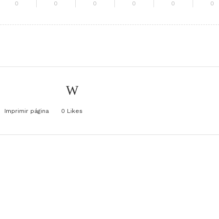
0
0
0
0
0
0
Imprimir página
0
Likes