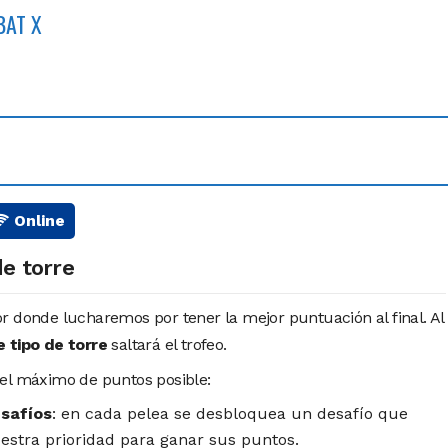
BAT X
Online
e torre
r donde lucharemos por tener la mejor puntuación al final. Al
e tipo de torre
saltará el trofeo.
 el máximo de puntos posible:
safíos
: en cada pelea se desbloquea un desafío que
estra prioridad para ganar sus puntos.