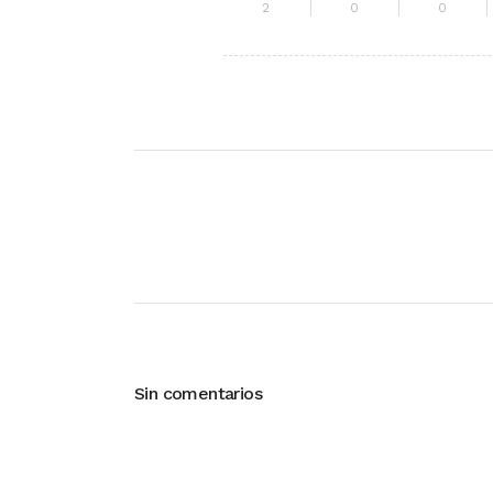
2
0
0
Sin comentarios