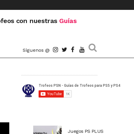
ofeos con nuestras
Guías
Siguenos @
Juegos PS PLUS