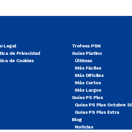
so Legal
Trofeos PSN
tica de Privacidad
Guías Platino
tica de Cookies
Últimas
Más Fáciles
Más Difíciles
Más Cortos
Más Largos
Guías PS Plus
Guías PS Plus Octubre 2
Guías PS Plus Extra
Blog
Noticias