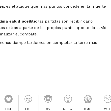
ies
: es el ataque que más puntos concede en la muerte
ima salud posible
: las partidas son recibir daño
os extras a parte de los propios puntos que te da la vida
inalizar el combate.
menos tiempo tardemos en completar la torre más
LIKE
LOL
LOVE
NSFW
OMG
WT