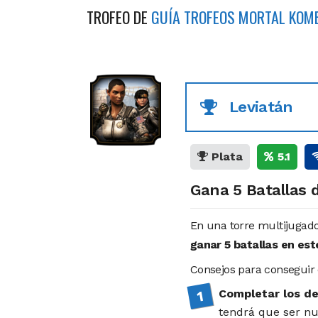
TROFEO DE
GUÍA TROFEOS MORTAL KOM
Leviatán
Plata
5.1
Gana 5 Batallas d
En una torre multijugado
ganar 5 batallas en est
Consejos para conseguir
Completar los de
tendrá que ser nu