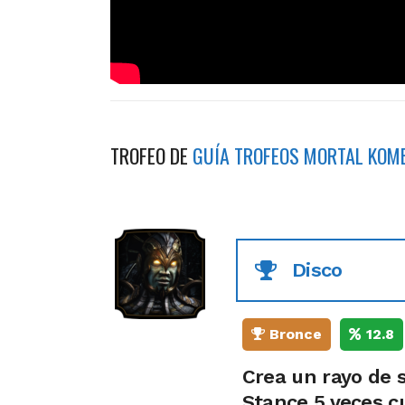
TROFEO DE
GUÍA TROFEOS MORTAL KOM
Disco
Bronce
12.8
Crea un rayo de s
Stance 5 veces c