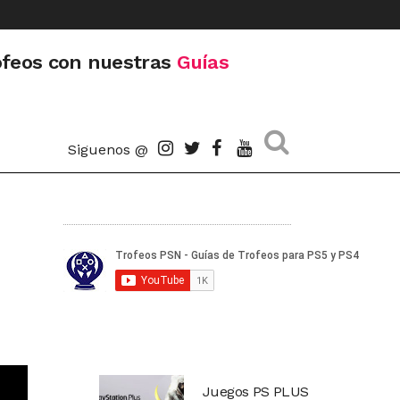
ofeos con nuestras
Guías
Siguenos @
Juegos PS PLUS