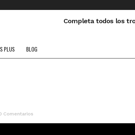
Completa todos los tr
PS PLUS
BLOG
0 Comentarios