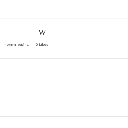
Imprimir página
0
Likes