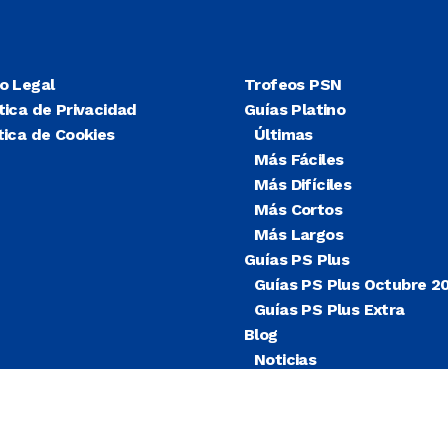
so Legal
Trofeos PSN
tica de Privacidad
Guías Platino
tica de Cookies
Últimas
Más Fáciles
Más Difíciles
Más Cortos
Más Largos
Guías PS Plus
Guías PS Plus Octubre 2
Guías PS Plus Extra
Blog
Noticias