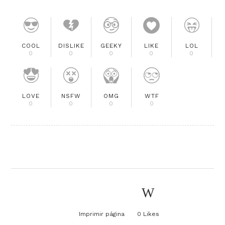
COOL
DISLIKE
GEEKY
LIKE
LOL
0
0
0
0
0
LOVE
NSFW
OMG
WTF
0
0
0
0
Imprimir página
0
Likes