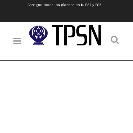
Consigue todos los platinos en tu PS4 y PS5