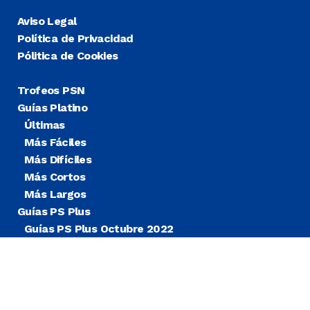
Aviso Legal
Política de Privacidad
Pólitica de Cookies
Trofeos PSN
Guías Platino
Últimas
Más Fáciles
Más Difíciles
Más Cortos
Más Largos
Guías PS Plus
Guías PS Plus Octubre 2022
Guías PS Plus Extra
Blog
Noticias