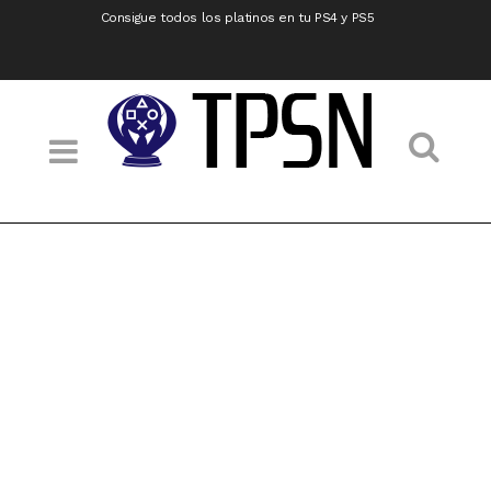
Consigue todos los platinos en tu PS4 y PS5