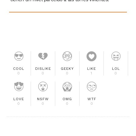
COOL
DISLIKE
GEEKY
LIKE
LOL
0
0
0
1
0
LOVE
NSFW
OMG
WTF
0
0
0
0