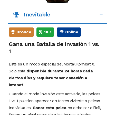
Inevitable
Bronce
18.7
Online
Gana una Batalla de invasión 1 vs.
1
Este es un modo especial del Mortal Kombat X.
Solo esta
disponible durante 24 horas cada
ciertos días y requiere tener conexión a
intenet
.
Cuando el modo invasión este activado, las peleas
1 vs 1 pueden aparecer en torres viviente o peleas
individuales.
Ganar esta pelea
no debe ser difícil,
tienen un nivel parecido a las torres vivientes.