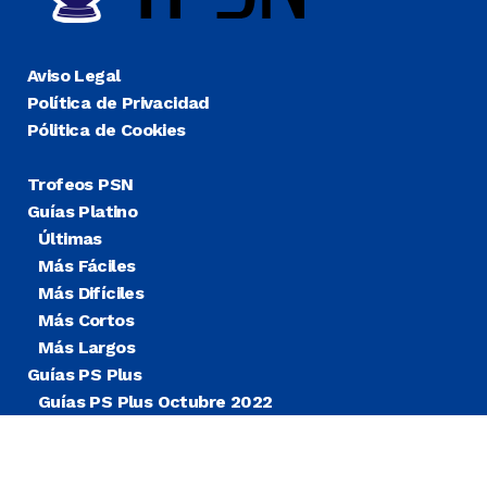
Aviso Legal
Política de Privacidad
Pólitica de Cookies
Trofeos PSN
Guías Platino
Últimas
Más Fáciles
Más Difíciles
Más Cortos
Más Largos
Guías PS Plus
Guías PS Plus Octubre 2022
Guías PS Plus Extra
Blog
Noticias