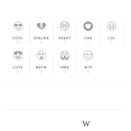
COOL
DISLIKE
GEEKY
LIKE
LOL
0
0
0
0
0
LOVE
NSFW
OMG
WTF
0
0
0
0