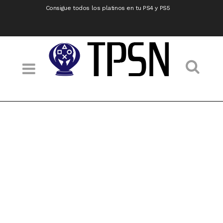
Consigue todos los platinos en tu PS4 y PS5