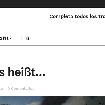
Completa todos los tr
PS PLUS
BLOG
s heißt…
lo
0 Comentarios