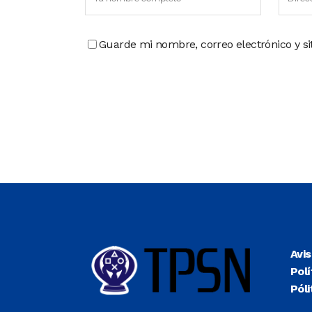
Guarde mi nombre, correo electrónico y s
Avi
Polí
Póli