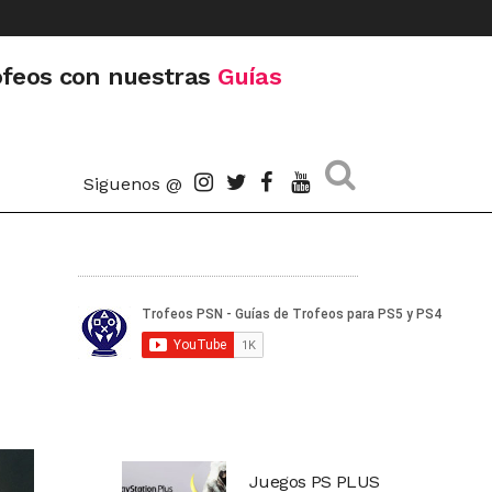
ofeos con nuestras
Guías
Siguenos @
Juegos PS PLUS