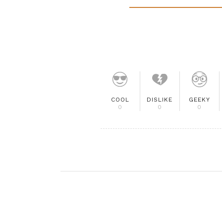
COOL
DISLIKE
GEEKY
0
0
0