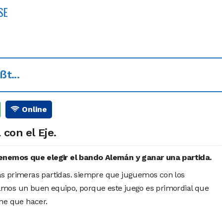
SE
t...
Online
con el Eje.
tenemos que elegir el bando Alemán y ganar una partida.
s primeras partidas. siempre que juguemos con los
mos un buen equipo, porque este juego es primordial que
ne que hacer.