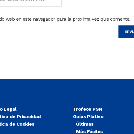
itio web en este navegador para la próxima vez que comente.
so Legal
Trofeos PSN
tica de Privacidad
Guías Platino
tica de Cookies
Últimas
Más Fáciles