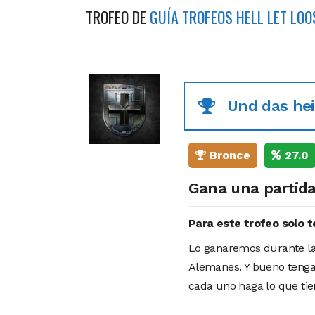
TROFEO DE
GUÍA TROFEOS HELL LET LOO
Und das heiß
Bronce
27.0
Gana una partida 
Para este trofeo solo 
Lo ganaremos durante la
Alemanes. Y bueno tenga
cada uno haga lo que tie