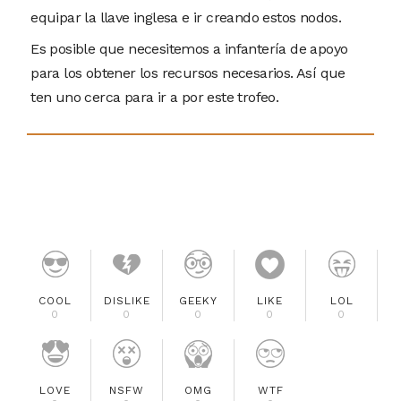
equipar la llave inglesa e ir creando estos nodos.
Es posible que necesitemos a infantería de apoyo
para los obtener los recursos necesarios. Así que
ten uno cerca para ir a por este trofeo.
COOL
DISLIKE
GEEKY
LIKE
LOL
0
0
0
0
0
LOVE
NSFW
OMG
WTF