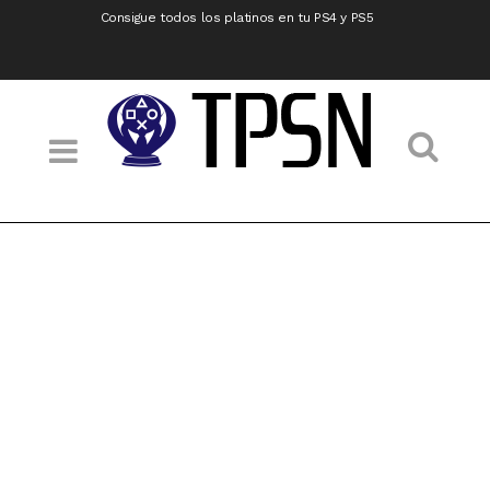
Consigue todos los platinos en tu PS4 y PS5