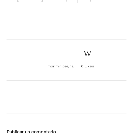
0
0
0
0
Imprimir página
0
Likes
Publicar un comentario