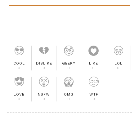
COOL
DISLIKE
GEEKY
LIKE
LOL
0
0
0
0
0
LOVE
NSFW
OMG
WTF
0
0
0
0