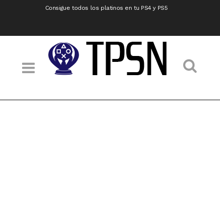
Consigue todos los platinos en tu PS4 y PS5