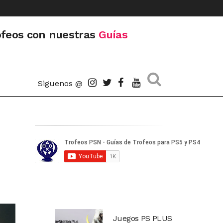
ofeos con nuestras
Guías
Siguenos @
Juegos PS PLUS