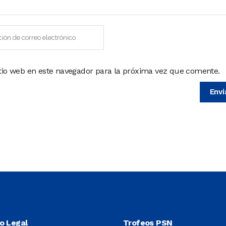
itio web en este navegador para la próxima vez que comente.
so Legal
Trofeos PSN