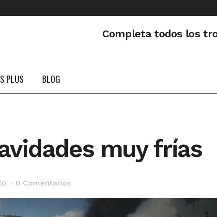
Completa todos los tr
PS PLUS
BLOG
avidades muy frías
lo
0 Comentarios