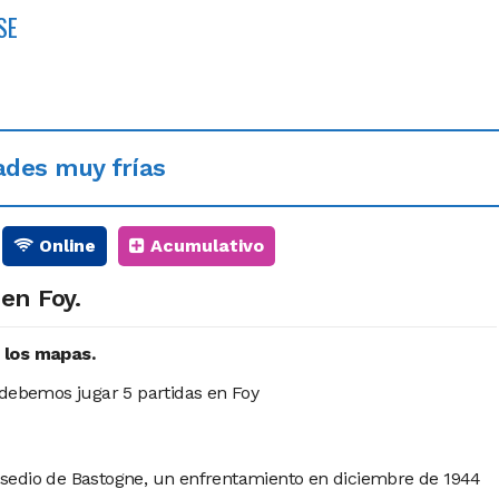
SE
ades muy frías
Online
Acumulativo
en Foy.
 los mapas.
 debemos jugar 5 partidas en Foy
sedio de Bastogne, un enfrentamiento en diciembre de 1944