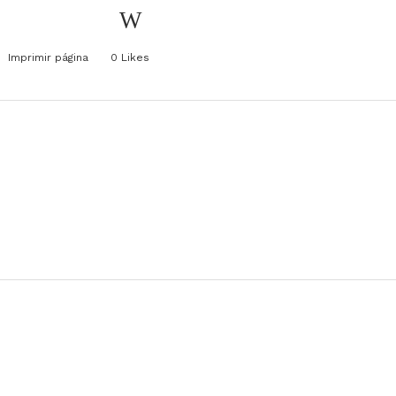
Imprimir página
0
Likes