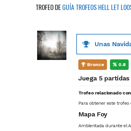
TROFEO DE
GUÍA TROFEOS HELL LET LOO
Unas Navid
Bronce
0.8
Juega 5 partidas 
Trofeo relacionado con
Para obtener este trofeo
Mapa Foy
Ambientada durante el A