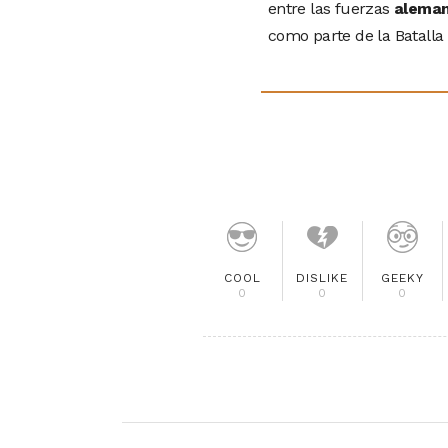
entre las fuerzas
aleman
como parte de la Batalla
COOL
DISLIKE
GEEKY
0
0
0