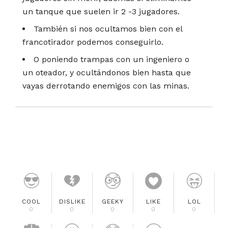
un tanque que suelen ir 2 -3 jugadores.
También si nos ocultamos bien con el
francotirador podemos conseguirlo.
O poniendo trampas con un ingeniero o
un oteador, y ocultándonos bien hasta que
vayas derrotando enemigos con las minas.
COOL
DISLIKE
GEEKY
LIKE
LOL
0
0
0
0
0