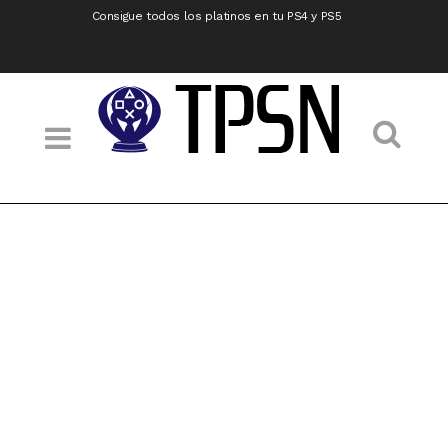
Consigue todos los platinos en tu PS4 y PS5