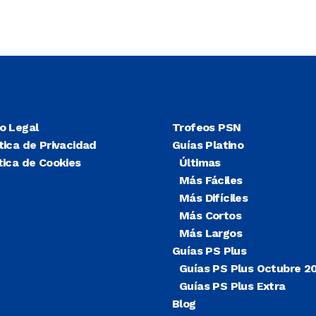
so Legal
Trofeos PSN
tica de Privacidad
Guías Platino
tica de Cookies
Últimas
Más Fáciles
Más Difíciles
Más Cortos
Más Largos
Guías PS Plus
Guías PS Plus Octubre 2
Guías PS Plus Extra
Blog