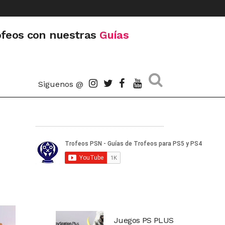
ofeos con nuestras
Guías
Siguenos @
Juegos PS PLUS