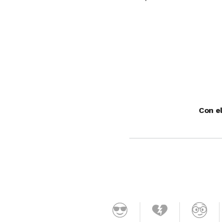
Con e