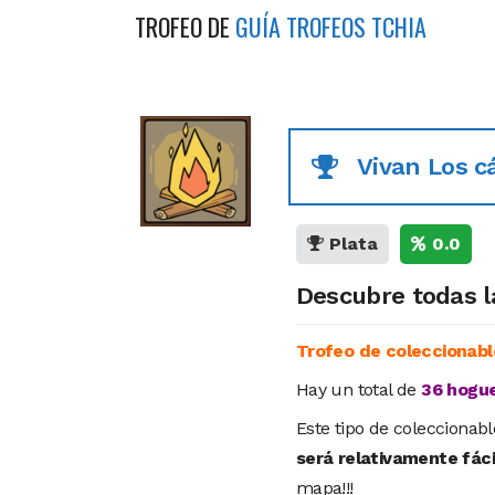
TROFEO DE
GUÍA TROFEOS TCHIA
Vivan Los 
Plata
0.0
Descubre todas 
Trofeo de coleccionabl
Hay un total de
36 hogu
Este tipo de coleccionab
será relativamente fáci
mapa!!!