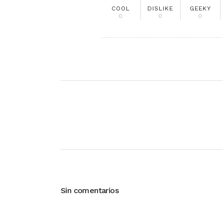
COOL
DISLIKE
GEEKY
0
0
0
Sin comentarios