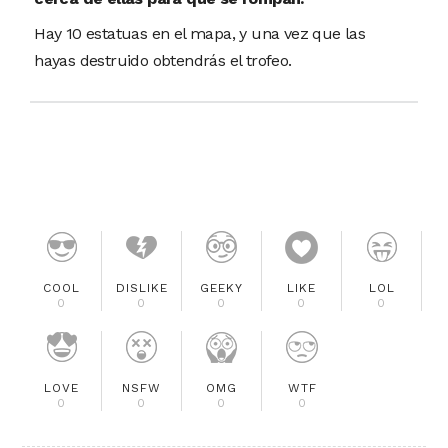
Hay 10 estatuas en el mapa, y una vez que las
hayas destruido obtendrás el trofeo.
COOL
DISLIKE
GEEKY
LIKE
LOL
0
0
0
0
0
LOVE
NSFW
OMG
WTF
0
0
0
0