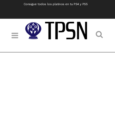
Consigue todos los platinos en tu PS4 y PS5