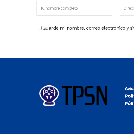
Guarde mi nombre, correo electrónico y s
Avi
Polí
Póli