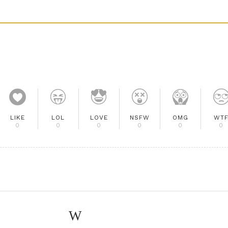
LIKE
LOL
LOVE
NSFW
OMG
WT
0
0
0
0
0
0