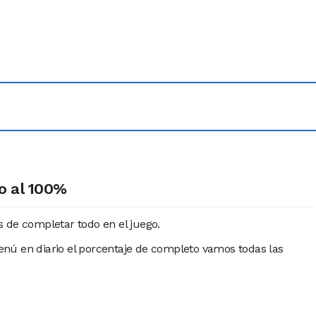
o al 100%
 de completar todo en el juego.
nú en diario el porcentaje de completo vamos todas las