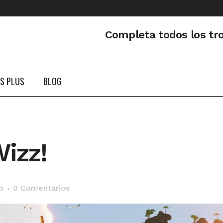
Completa todos los tr
PS PLUS
BLOG
Wizz!
o
0 Comentarios