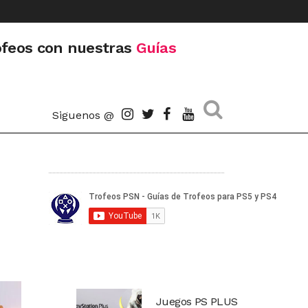
ofeos con nuestras
Guías
Siguenos @
Juegos PS PLUS