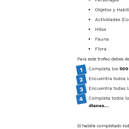
Objetos y Habil
Actividades (Co
Hitos
Fauna
Flora
Para este trofeo debes de
Completa los
500
Encuentra todos 
Encuentra todas 
Completa todos l
dianas…
Si habéis completado todo 