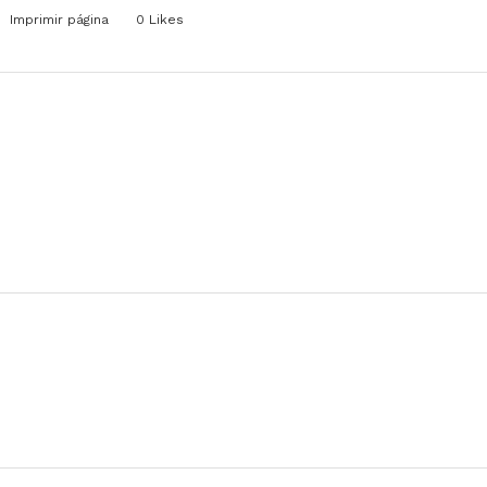
Imprimir página
0
Likes