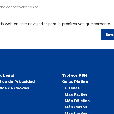
itio web en este navegador para la próxima vez que comente.
so Legal
Trofeos PSN
tica de Privacidad
Guías Platino
tica de Cookies
Últimas
Más Fáciles
Más Difíciles
Más Cortos
Más Largos