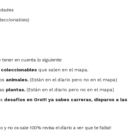
idades
leccionables)
 tener en cuenta lo siguiente:
 coleccionables
que salen en el mapa.
los
animales.
(Están en el diario pero no en el mapa)
las
plantas.
(Están en el diario pero no en el mapa)
os
desafíos en Oro!!! ya sabes carreras, disparos a las
y no os sale 100% revisa el diario a ver que te falta!!