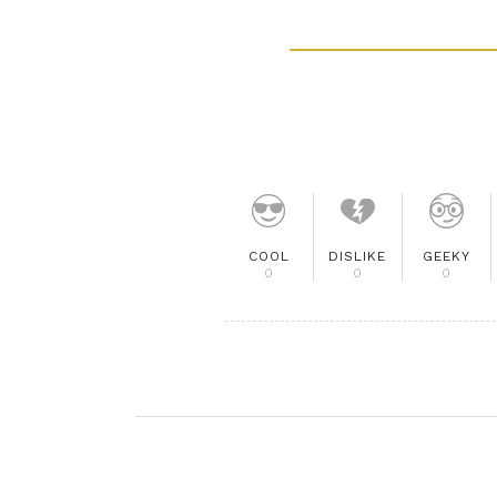
COOL
DISLIKE
GEEKY
0
0
0