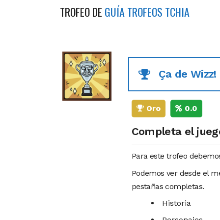
TROFEO DE
GUÍA TROFEOS TCHIA
Ça de Wizz!
Oro
0.0
Completa el jueg
Para este trofeo debemos
Podemos ver desde el me
pestañas completas.
Historia
Personajes