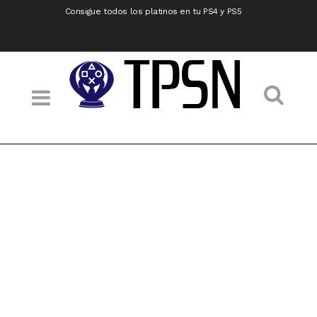
Consigue todos los platinos en tu PS4 y PS5