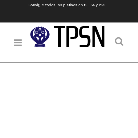
Consigue todos los platinos en tu PS4 y PS5