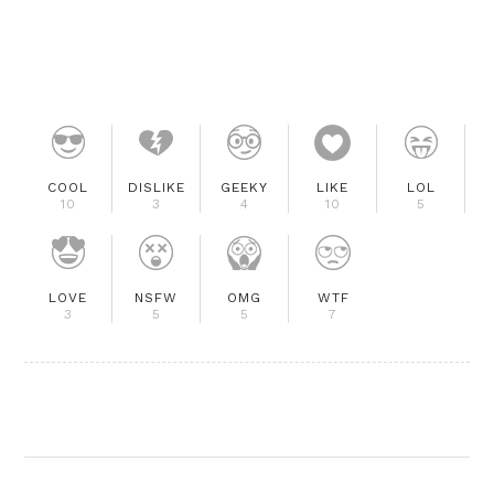
COOL
DISLIKE
GEEKY
LIKE
LOL
10
3
4
10
5
LOVE
NSFW
OMG
WTF
3
5
5
7