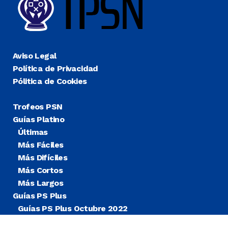
Aviso Legal
Política de Privacidad
Pólitica de Cookies
Trofeos PSN
Guías Platino
Últimas
Más Fáciles
Más Difíciles
Más Cortos
Más Largos
Guías PS Plus
Guías PS Plus Octubre 2022
Guías PS Plus Extra