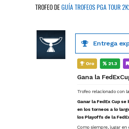
TROFEO DE
GUÍA TROFEOS PGA TOUR 2K
Entrega ex
Oro
21.3
Gana la FedExCu
Trofeo relacionado con la 
Ganar la FedEx Cup se 
en los torneos a lo lar
los Playoffs de la FedE
Como siempre, jugar en dif