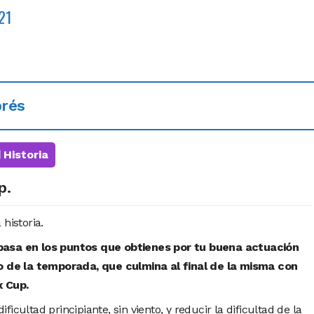
21
prés
Historia
p.
historia.
basa en los puntos que obtienes por tu buena actuación
go de la temporada, que culmina al final de la misma con
x Cup.
icultad principiante, sin viento, y reducir la dificultad de la