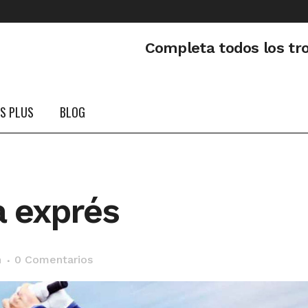
Completa todos los tr
PS PLUS
BLOG
a exprés
n
0 Comentarios