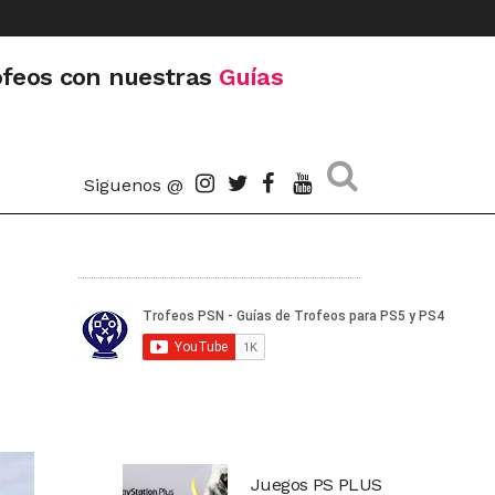
ofeos con nuestras
Guías
Siguenos @
Juegos PS PLUS