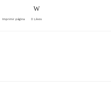
Imprimir página
0
Likes