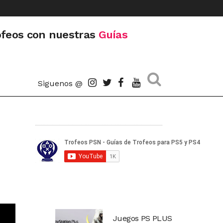
ofeos con nuestras
Guías
Siguenos @
Juegos PS PLUS