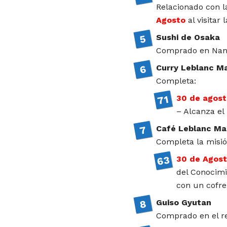
Relacionado con 
Agosto
al visitar 
Sushi de Osaka
Comprado en Nana
Curry Leblanc M
Completa:
30 de agost
– Alcanza el
Café Leblanc M
Completa la misió
30 de Agos
del Conocimi
con un cofre,
Guiso Gyutan
Comprado en el r