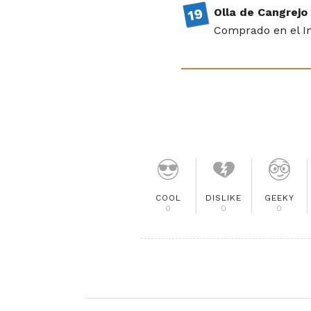
Olla de Cangrejo
Comprado en el I
COOL
DISLIKE
GEEKY
0
0
0