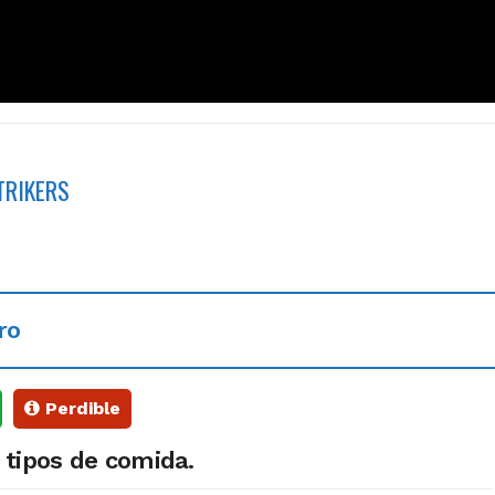
TRIKERS
ro
Perdible
 tipos de comida.