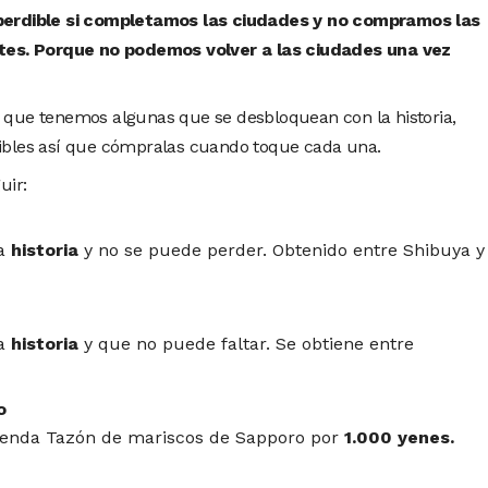
perdible si completamos las ciudades y no compramos las
ntes. Porque no podemos volver a las ciudades una vez
 que tenemos algunas que se desbloquean con la historia,
ibles así que cómpralas cuando toque cada una.
uir:
la
historia
y no se puede perder. Obtenido entre Shibuya y
la
historia
y que no puede faltar. Se obtiene entre
o
ienda Tazón de mariscos de Sapporo por
1.000 yenes.