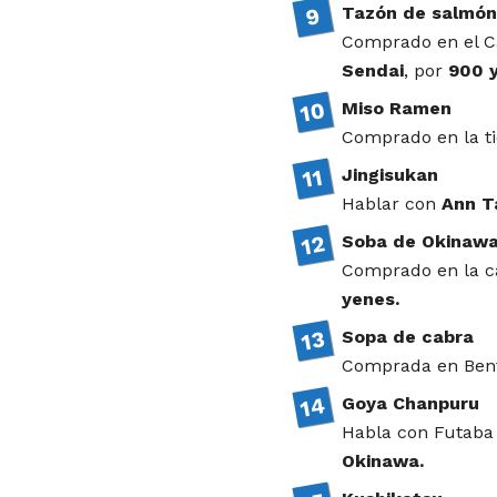
Tazón de salmón
Comprado en el Ca
Sendai
, por
900 
Miso Ramen
Comprado en la t
Jingisukan
Hablar con
Ann T
Soba de Okinaw
Comprado en la ca
yenes.
Sopa de cabra
Comprada en Bent
Goya Chanpuru
Habla con Futaba
Okinawa.