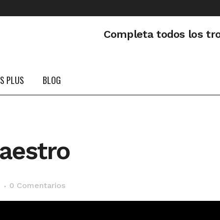
Completa todos los tr
PS PLUS
BLOG
aestro
0 Comentarios