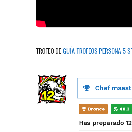
TROFEO DE
GUÍA TROFEOS PERSONA 5 S
Chef maest
Bronce
48.3
Has preparado 12