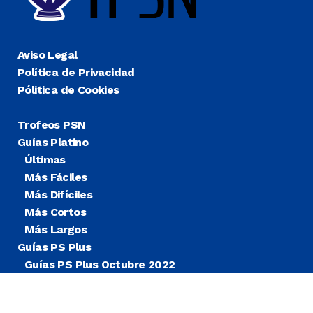
Aviso Legal
Política de Privacidad
Pólitica de Cookies
Trofeos PSN
Guías Platino
Últimas
Más Fáciles
Más Difíciles
Más Cortos
Más Largos
Guías PS Plus
Guías PS Plus Octubre 2022
Guías PS Plus Extra
Blog