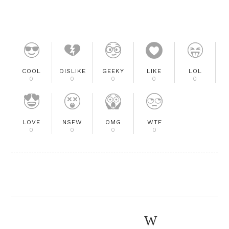
COOL
DISLIKE
GEEKY
LIKE
LOL
0
0
0
0
0
LOVE
NSFW
OMG
WTF
0
0
0
0