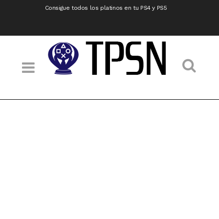
Consigue todos los platinos en tu PS4 y PS5