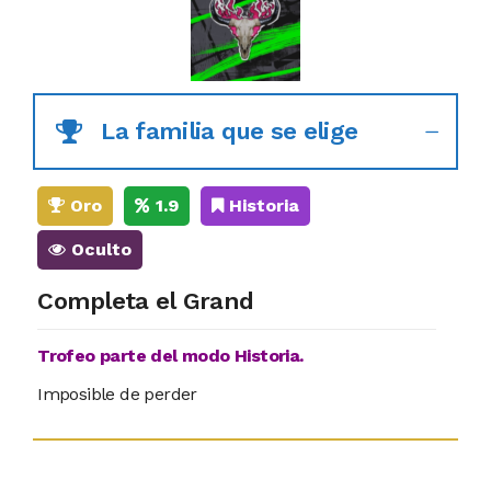
La familia que se elige
Oro
1.9
Historia
Oculto
Completa el Grand
Trofeo parte del modo Historia.
Imposible de perder