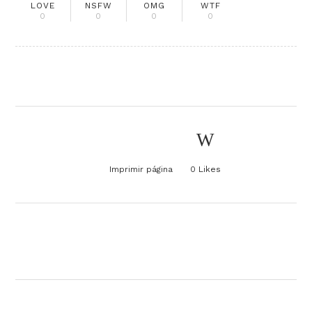
LOVE
NSFW
OMG
WTF
0
0
0
0
Imprimir página
0
Likes