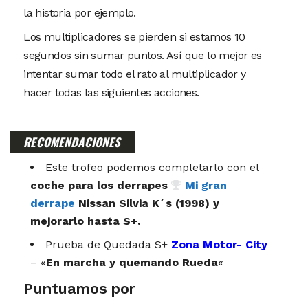
la historia por ejemplo.
Los multiplicadores se pierden si estamos 10
segundos sin sumar puntos. Así que lo mejor es
intentar sumar todo el rato al multiplicador y
hacer todas las siguientes acciones.
RECOMENDACIONES
Este trofeo podemos completarlo con el
coche para los derrapes
Mi gran
derrape
Nissan Silvia K´s (1998) y
mejorarlo hasta S+.
Prueba de Quedada S+
Zona Motor- City
– «
En marcha y quemando Rueda
«
Puntuamos por