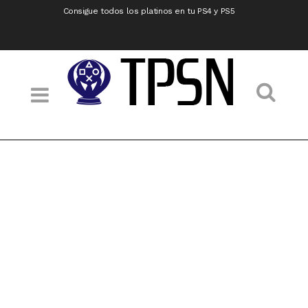
Consigue todos los platinos en tu PS4 y PS5