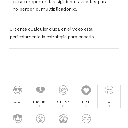
para romper en las siguientes vueltas para
no perder el multiplicador x5.
Si tienes cualquier duda en el video esta
perfectamente la estrategia para hacerlo.
COOL
DISLIKE
GEEKY
LIKE
LOL
0
0
0
0
0