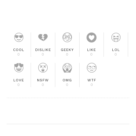
COOL
DISLIKE
GEEKY
LIKE
LOL
0
0
0
0
0
LOVE
NSFW
OMG
WTF
0
0
0
0