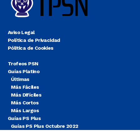
Aviso Legal
Política de Privacidad
Pólitica de Cookies
Trofeos PSN
Guías Platino
Últimas
Más Fáciles
Más Difíciles
Más Cortos
Más Largos
Guías PS Plus
Guías PS Plus Octubre 2022
Guías PS Plus Extra