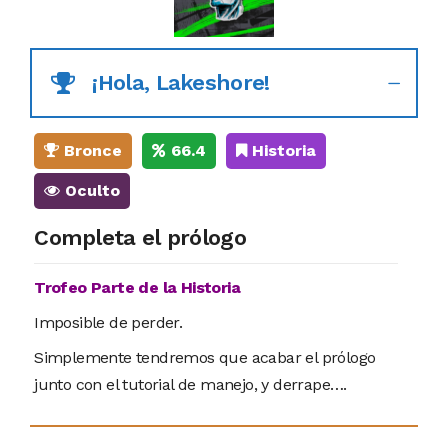
¡Hola, Lakeshore!
Bronce
66.4
Historia
Oculto
Completa el prólogo
Trofeo Parte de la Historia
Imposible de perder.
Simplemente tendremos que acabar el prólogo
junto con el tutorial de manejo, y derrape….