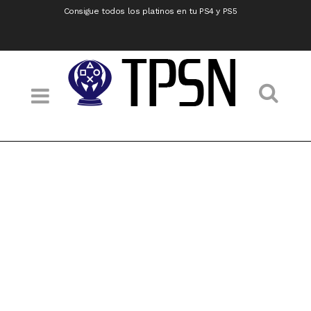
Consigue todos los platinos en tu PS4 y PS5