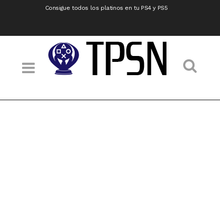
Consigue todos los platinos en tu PS4 y PS5