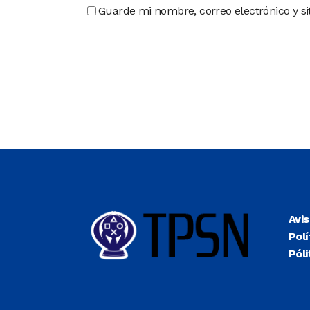
Guarde mi nombre, correo electrónico y s
Avi
Polí
Póli