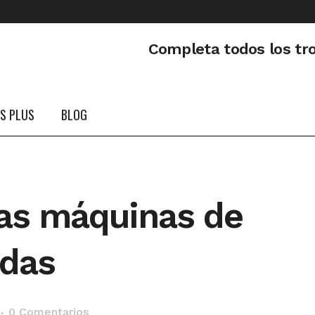
Completa todos los tr
PS PLUS
BLOG
las máquinas de
idas
0 Comentarios