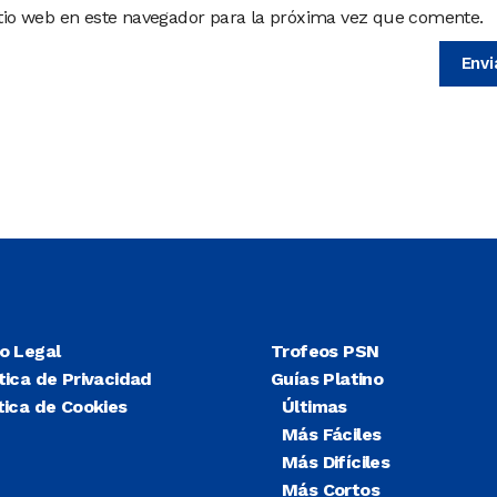
itio web en este navegador para la próxima vez que comente.
so Legal
Trofeos PSN
tica de Privacidad
Guías Platino
tica de Cookies
Últimas
Más Fáciles
Más Difíciles
Más Cortos