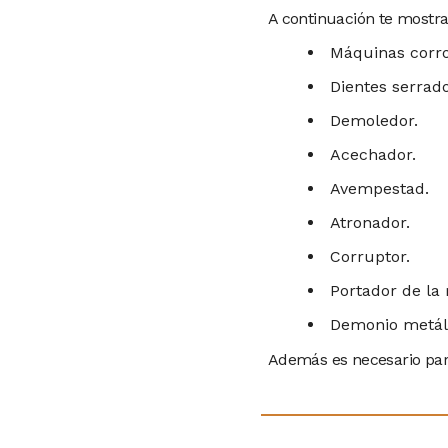
A continuación te mostr
Máquinas corr
Dientes serrado
Demoledor.
Acechador.
Avempestad.
Atronador.
Corruptor.
Portador de la
Demonio metál
Además es necesario par