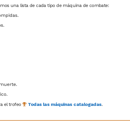
amos una lista de cada tipo de máquina de combate:
ompidas.
s.
 muerte.
ico.
a el trofeo
Todas las máquinas catalogadas
.