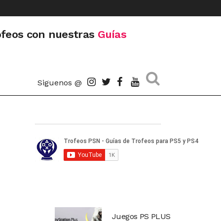
ofeos con nuestras
Guías
Siguenos @
Juegos PS PLUS