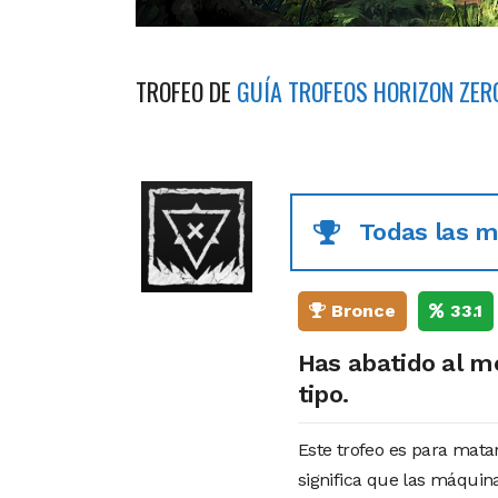
TROFEO DE
GUÍA TROFEOS HORIZON ZE
Todas las 
Bronce
33.1
Has abatido al 
tipo.
Este trofeo es para mata
significa que las máquin