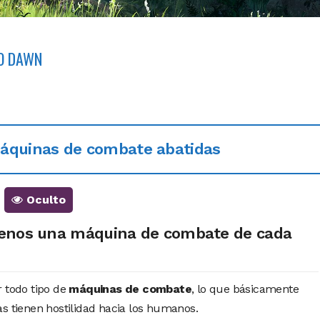
RO DAWN
máquinas de combate abatidas
Oculto
menos una máquina de combate de cada
r todo tipo de
máquinas de combate
, lo que básicamente
as tienen hostilidad hacia los humanos.