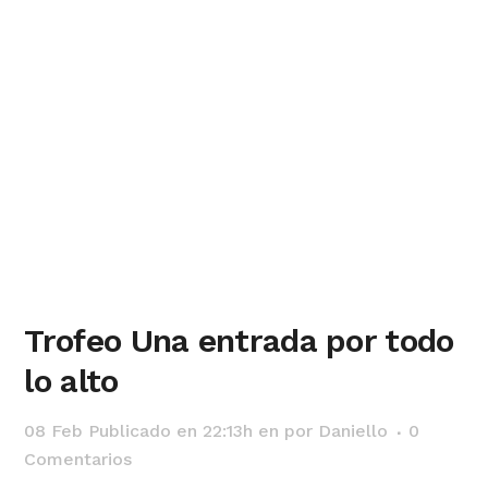
Trofeo Una entrada por todo
lo alto
08 Feb
Publicado en 22:13h
en
por
Daniello
0
Comentarios