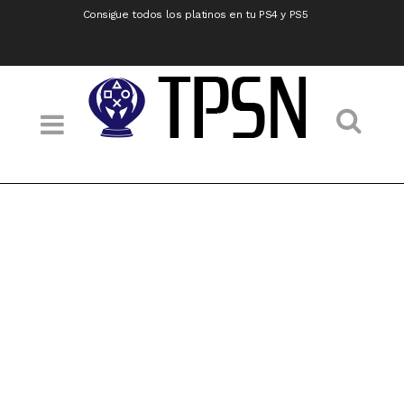
Consigue todos los platinos en tu PS4 y PS5