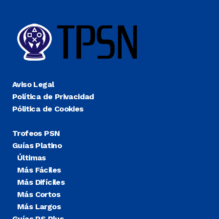
Aviso Legal
Política de Privacidad
Pólitica de Cookies
Trofeos PSN
Guías Platino
Últimas
Más Fáciles
Más Difíciles
Más Cortos
Más Largos
Guías PS Plus