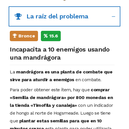
La raíz del problema
Bronce
15.6
Incapacita a 10 enemigos usando
una mandrágora
La
mandrágora es una planta de combate que
sirve para aturdir a enemigos
en combate.
Para poder obtener este ítem, hay que
comprar
«Semilla de mandrágora» por 800 monedas en
la tienda «Timofila y canaleja»
con un indicador
de hongo al norte de Hogsmeade. Luego se tiene
que
plantar estas semillas para que en 10
minutos crezca
esta planta para poder utilizarla.