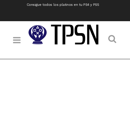
Consigue todos los platinos en tu PS4 y PS5