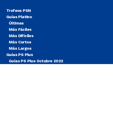
Trofeos PSN
Guías Platino
Últimas
Más Fáciles
Más Difíciles
Más Cortos
Más Largos
Guías PS Plus
Guías PS Plus Octubre 2022
Guías PS Plus Extra
Blog
Noticias