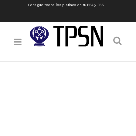
Consigue todos los platinos en tu PS4 y PS5