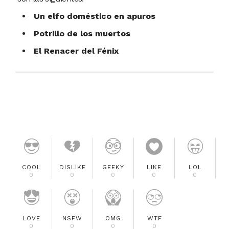
Un elfo doméstico en apuros
Potrillo de los muertos
El Renacer del Fénix
COOL
DISLIKE
GEEKY
LIKE
LOL
0
0
0
0
0
LOVE
NSFW
OMG
WTF
0
0
0
0