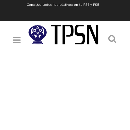
Consigue todos los platinos en tu PS4 y PS5