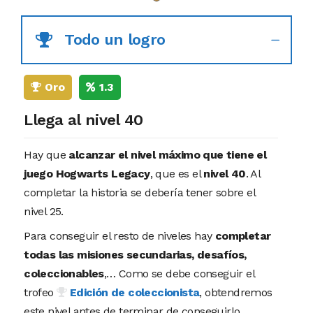
Todo un logro
Oro
1.3
Llega al nivel 40
Hay que
alcanzar el nivel máximo que tiene el
juego Hogwarts Legacy
, que es el
nivel 40
. Al
completar la historia se debería tener sobre el
nivel 25.
Para conseguir el resto de niveles hay
completar
todas las misiones secundarias, desafíos,
coleccionables
,… Como se debe conseguir el
trofeo
Edición de coleccionista
, obtendremos
este nivel antes de terminar de conseguirlo.