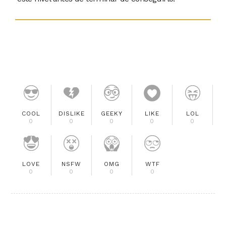
COOL
DISLIKE
GEEKY
LIKE
LOL
0
0
0
0
0
LOVE
NSFW
OMG
WTF
0
0
0
0