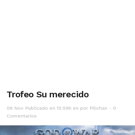
Trofeo Su merecido
08 Nov
Publicado en 15:59h
en
por
Pilichan
0
Comentarios