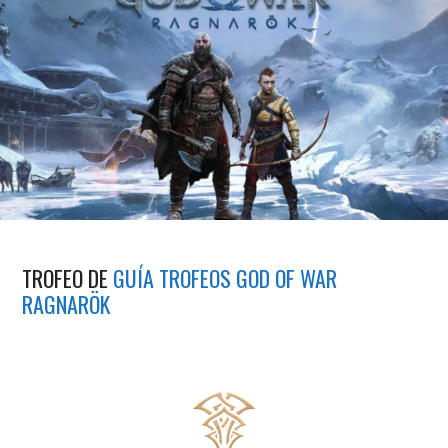
TROFEO DE
GUÍA TROFEOS GOD OF WAR
RAGNARÖK