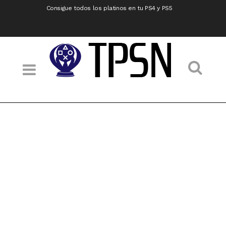
Consigue todos los platinos en tu PS4 y PS5