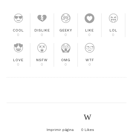
COOL
DISLIKE
GEEKY
LIKE
LOL
0
0
0
0
0
LOVE
NSFW
OMG
WTF
0
0
0
0
Imprimir página
0
Likes