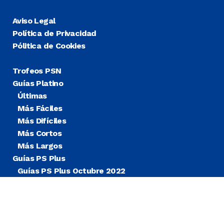
Aviso Legal
Política de Privacidad
Pólitica de Cookies
Trofeos PSN
Guías Platino
Últimas
Más Fáciles
Más Difíciles
Más Cortos
Más Largos
Guías PS Plus
Guías PS Plus Octubre 2022
Guías PS Plus Extra
Blog
Noticias