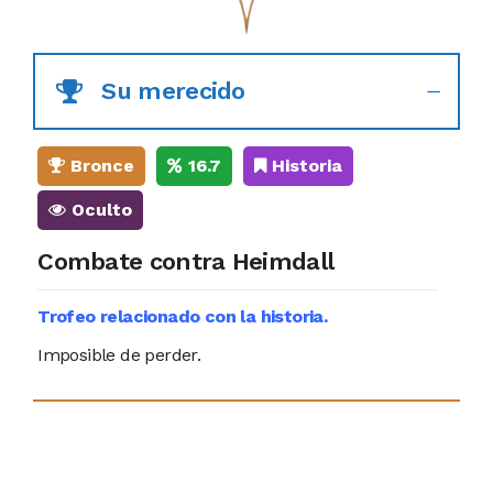
Su merecido
Bronce
16.7
Historia
Oculto
Combate contra Heimdall
Trofeo relacionado con la historia.
Imposible de perder.