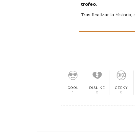
trofeo.
Tras finalizar la histori
COOL
DISLIKE
GEEKY
1
0
0