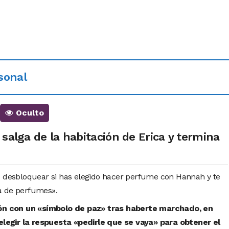
sonal
Oculto
 salga de la habitación de Erica y termina
e desbloquear si has elegido hacer perfume con Hannah y te
a de perfumes».
ción con un «símbolo de paz» tras haberte marchado, en
egir la respuesta «pedirle que se vaya» para obtener el