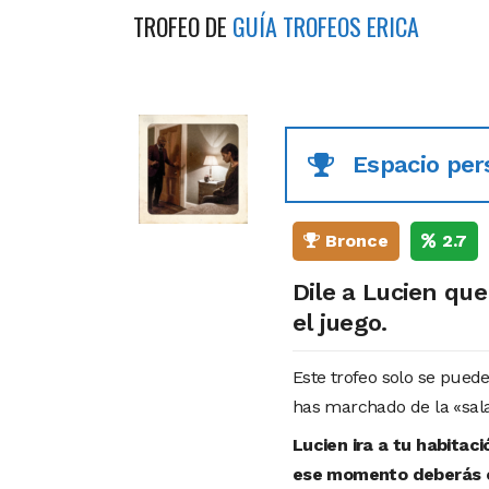
TROFEO DE
GUÍA TROFEOS ERICA
Espacio per
Bronce
2.7
Dile a Lucien que
el juego.
Este trofeo solo se pued
has marchado de la «sal
Lucien ira a tu habita
ese momento deberás el