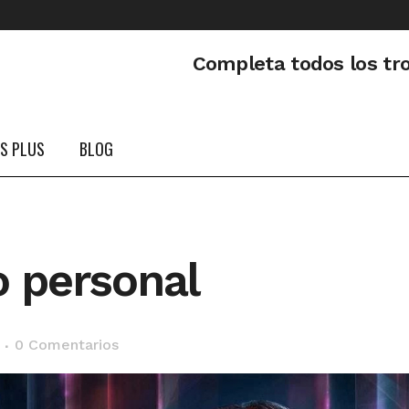
Completa todos los tr
PS PLUS
BLOG
o personal
0 Comentarios