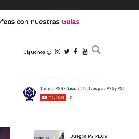
ofeos con nuestras
Guías
Siguenos @
Juegos PS PLUS