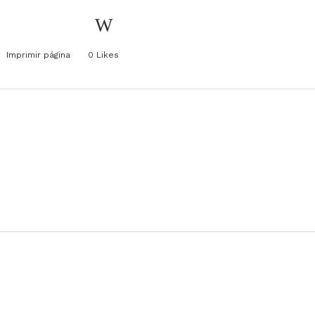
Imprimir página
0
Likes