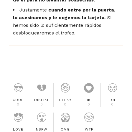
Justamente
cuando entre por la puerta,
lo asesinamos y le cogemos la tarjeta
. Si
hemos sido lo suficientemente rápidos
desbloquearemos el trofeo.
COOL
DISLIKE
GEEKY
LIKE
LOL
0
0
0
0
0
LOVE
NSFW
OMG
WTF