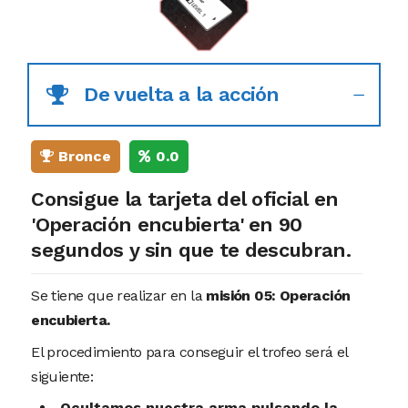
De vuelta a la acción
Bronce
0.0
Consigue la tarjeta del oficial en
'Operación encubierta' en 90
segundos y sin que te descubran.
Se tiene que realizar en la
misión 05: Operación
encubierta
.
El procedimiento para conseguir el trofeo será el
siguiente:
Ocultamos nuestra arma pulsando la