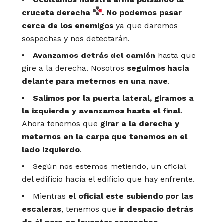
cruceta derecha
. No podemos pasar
cerca de los enemigos
ya que daremos
sospechas y nos detectarán.
Avanzamos detrás del camión
hasta que
gire a la derecha. Nosotros
seguimos hacia
delante para meternos en una nave
.
Salimos por la puerta lateral, giramos a
la izquierda y avanzamos hasta el final
.
Ahora tenemos que
girar a la derecha y
meternos en la carpa que tenemos en el
lado izquierdo
.
Según nos estemos metiendo, un oficial
del edificio hacia el edificio que hay enfrente.
Mientras
el oficial este subiendo por las
escaleras
, tenemos que
ir despacio detrás
de él para no levantar sospechas
.