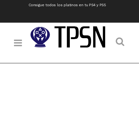
Consigue todos los platinos en tu PS4 y PS5