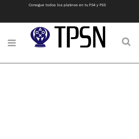
Consigue todos los platinos en tu PS4 y PS5