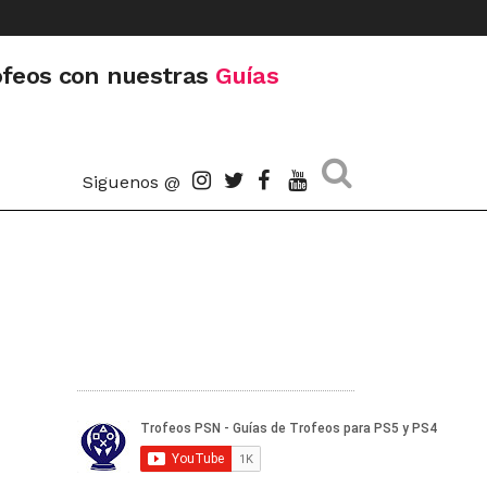
ofeos con nuestras
Guías
Siguenos @