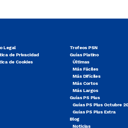
so Legal
Trofeos PSN
tica de Privacidad
Guías Platino
tica de Cookies
Últimas
Más Fáciles
Más Difíciles
Más Cortos
Más Largos
Guías PS Plus
Guías PS Plus Octubre 2
Guías PS Plus Extra
Blog
Noticias