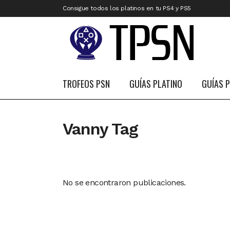
Consigue todos los platinos en tu PS4 y PS5
TROFEOS PSN
GUÍAS PLATINO
GUÍAS 
Vanny Tag
No se encontraron publicaciones.