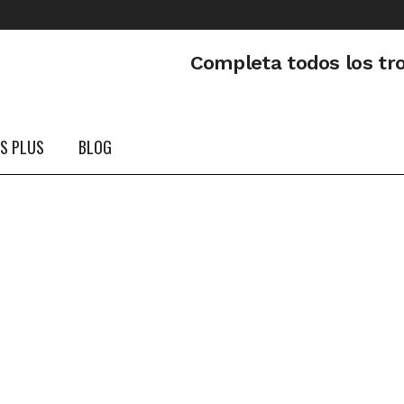
Completa todos los tr
PS PLUS
BLOG