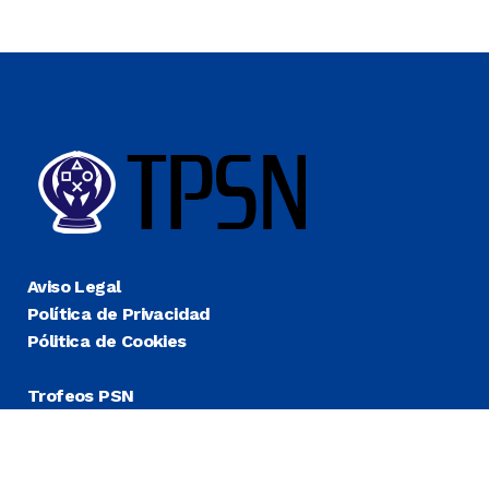
Aviso Legal
Política de Privacidad
Pólitica de Cookies
Trofeos PSN
Guías Platino
Últimas
Más Fáciles