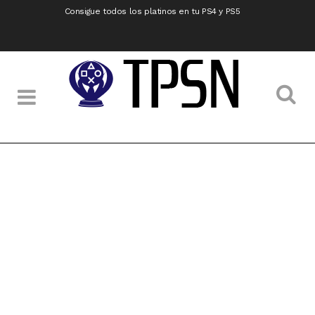
Consigue todos los platinos en tu PS4 y PS5