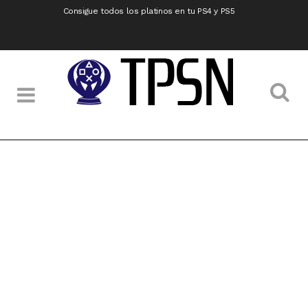
Consigue todos los platinos en tu PS4 y PS5