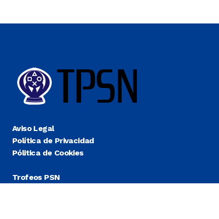
Aviso Legal
Política de Privacidad
Pólitica de Cookies
Trofeos PSN
Guías Platino
Últimas
Más Fáciles