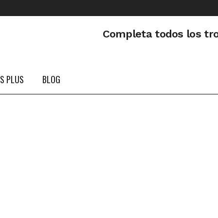
Completa todos los tr
PS PLUS
BLOG