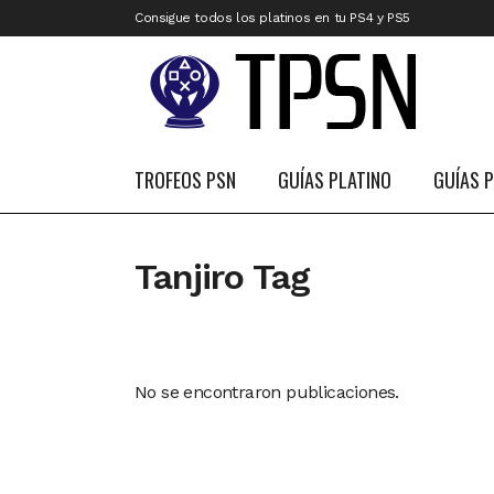
Consigue todos los platinos en tu PS4 y PS5
TROFEOS PSN
GUÍAS PLATINO
GUÍAS 
Tanjiro Tag
No se encontraron publicaciones.