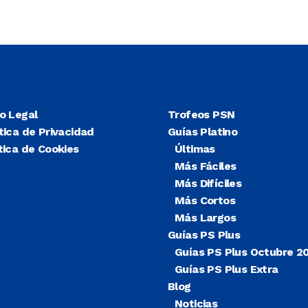
so Legal
Trofeos PSN
tica de Privacidad
Guías Platino
tica de Cookies
Últimas
Más Fáciles
Más Difíciles
Más Cortos
Más Largos
Guías PS Plus
Guías PS Plus Octubre 2
Guías PS Plus Extra
Blog
Noticias