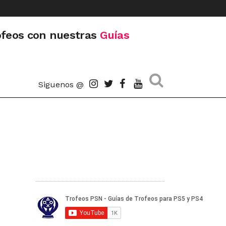
ofeos con nuestras
Guías
Siguenos @