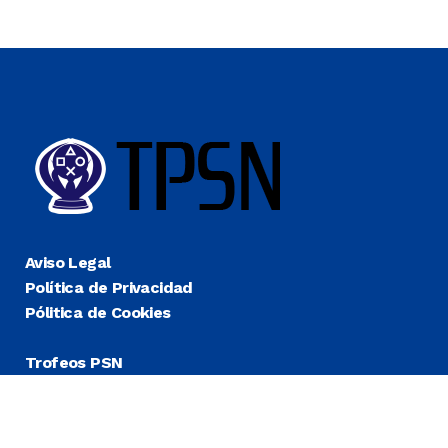
Aviso Legal
Política de Privacidad
Pólitica de Cookies
Trofeos PSN
Guías Platino
Últimas
Más Fáciles