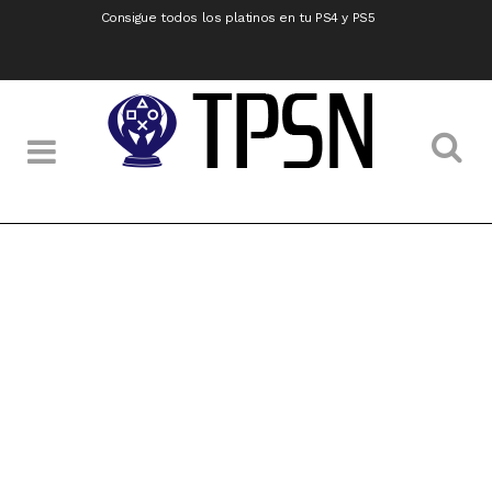
Consigue todos los platinos en tu PS4 y PS5