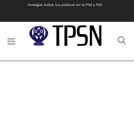
Consigue todos los platinos en tu PS4 y PS5