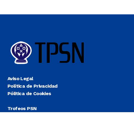
Aviso Legal
Política de Privacidad
Pólitica de Cookies
Trofeos PSN
Guías Platino
Últimas
Más Fáciles