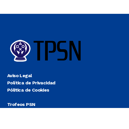
Aviso Legal
Política de Privacidad
Pólitica de Cookies
Trofeos PSN
Guías Platino
Últimas
Más Fáciles