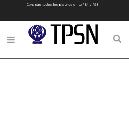
Consigue todos los platinos en tu PS4 y PS5