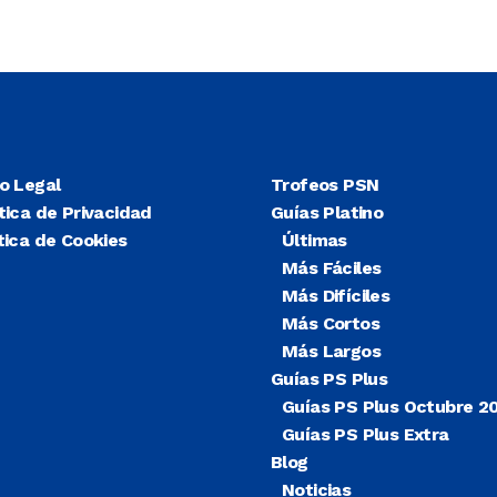
so Legal
Trofeos PSN
tica de Privacidad
Guías Platino
tica de Cookies
Últimas
Más Fáciles
Más Difíciles
Más Cortos
Más Largos
Guías PS Plus
Guías PS Plus Octubre 2
Guías PS Plus Extra
Blog
Noticias