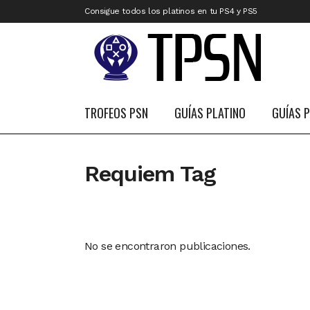
Consigue todos los platinos en tu PS4 y PS5
TROFEOS PSN
GUÍAS PLATINO
GUÍAS 
Requiem Tag
No se encontraron publicaciones.