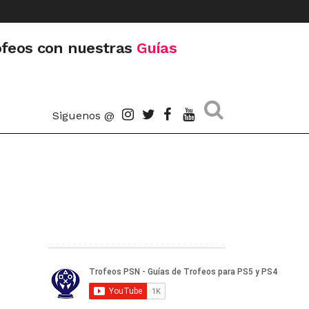
ofeos con nuestras
Guías
Siguenos @