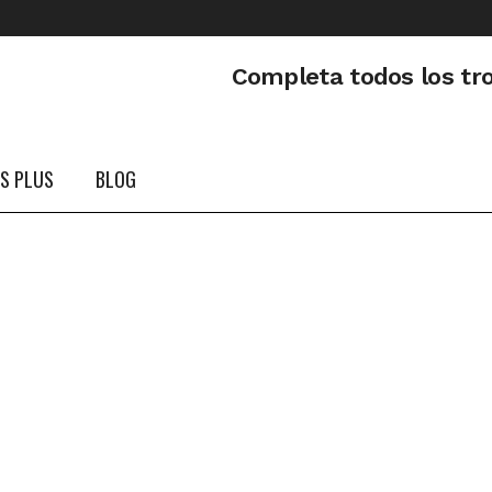
Completa todos los tr
PS PLUS
BLOG