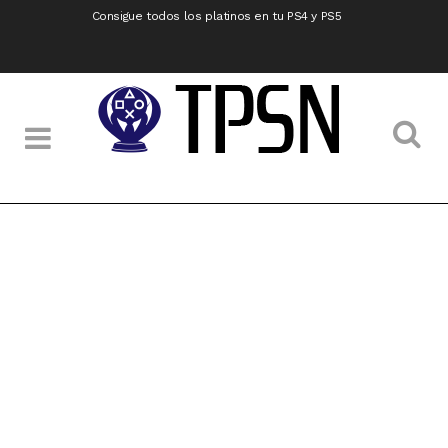
Consigue todos los platinos en tu PS4 y PS5