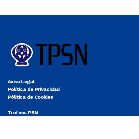
Aviso Legal
Política de Privacidad
Pólitica de Cookies
Trofeos PSN
Guías Platino
Últimas
Más Fáciles