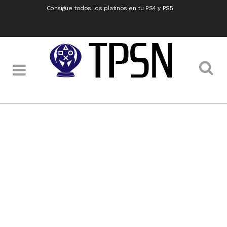
Consigue todos los platinos en tu PS4 y PS5