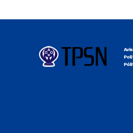
Avi
Polí
Póli