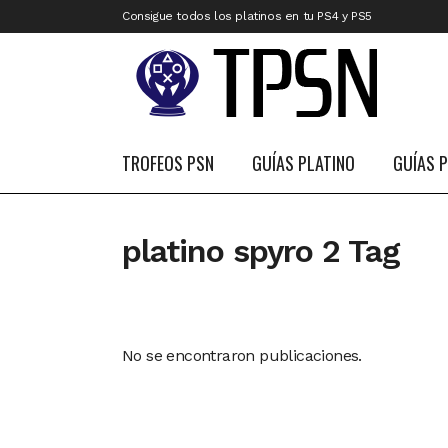
Consigue todos los platinos en tu PS4 y PS5
TROFEOS PSN
GUÍAS PLATINO
GUÍAS 
platino spyro 2 Tag
No se encontraron publicaciones.