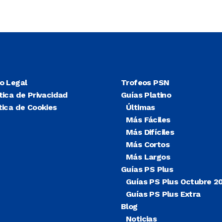
so Legal
Trofeos PSN
tica de Privacidad
Guías Platino
tica de Cookies
Últimas
Más Fáciles
Más Difíciles
Más Cortos
Más Largos
Guías PS Plus
Guías PS Plus Octubre 2
Guías PS Plus Extra
Blog
Noticias