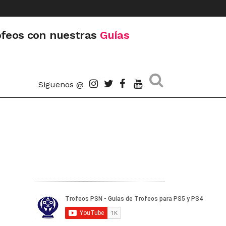
ofeos con nuestras
Guías
Siguenos @