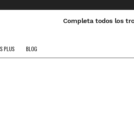
Completa todos los tr
PS PLUS
BLOG