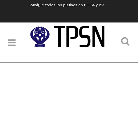
Consigue todos los platinos en tu PS4 y PS5