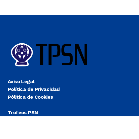
Aviso Legal
Política de Privacidad
Pólitica de Cookies
Trofeos PSN
Guías Platino
Últimas
Más Fáciles