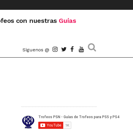
ofeos con nuestras
Guías
Siguenos @