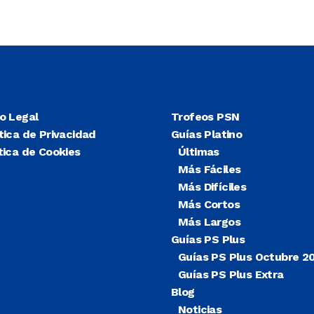
so Legal
Trofeos PSN
tica de Privacidad
Guías Platino
tica de Cookies
Últimas
Más Fáciles
Más Difíciles
Más Cortos
Más Largos
Guías PS Plus
Guías PS Plus Octubre 2
Guías PS Plus Extra
Blog
Noticias