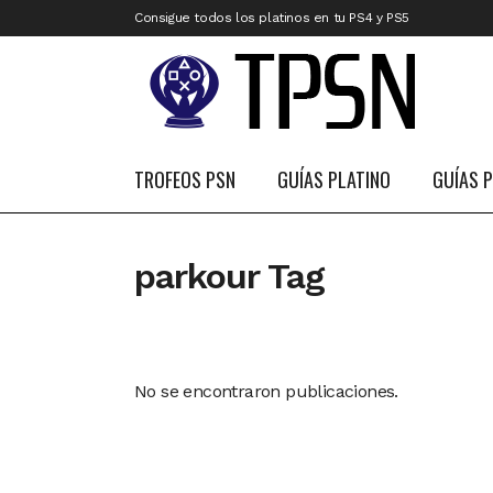
Consigue todos los platinos en tu PS4 y PS5
TROFEOS PSN
GUÍAS PLATINO
GUÍAS 
parkour Tag
No se encontraron publicaciones.