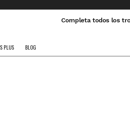
Completa todos los tr
PS PLUS
BLOG