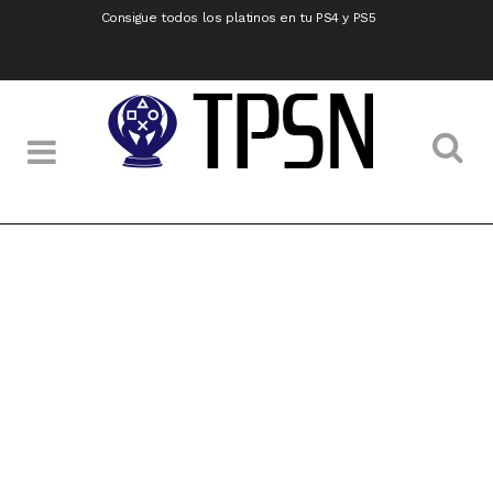
Consigue todos los platinos en tu PS4 y PS5