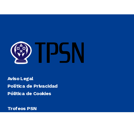
Aviso Legal
Política de Privacidad
Pólitica de Cookies
Trofeos PSN
Guías Platino
Últimas
Más Fáciles