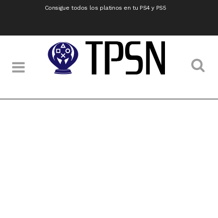
Consigue todos los platinos en tu PS4 y PS5