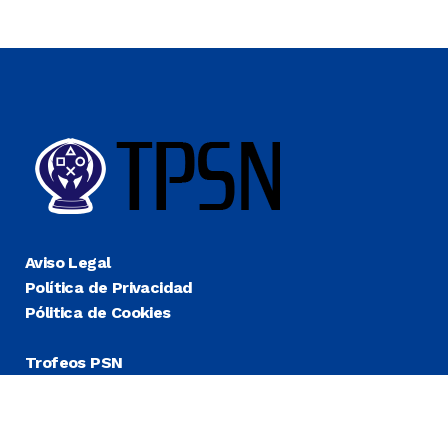
Aviso Legal
Política de Privacidad
Pólitica de Cookies
Trofeos PSN
Guías Platino
Últimas
Más Fáciles