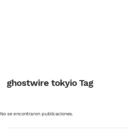
ghostwire tokyio Tag
No se encontraron publicaciones.