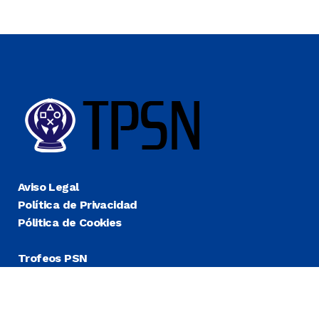
Aviso Legal
Política de Privacidad
Pólitica de Cookies
Trofeos PSN
Guías Platino
Últimas
Más Fáciles