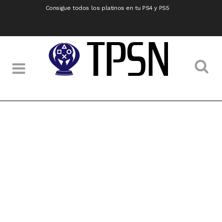
Consigue todos los platinos en tu PS4 y PS5