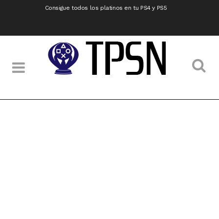
Consigue todos los platinos en tu PS4 y PS5