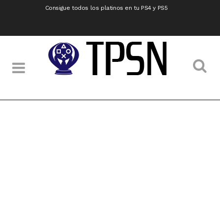
Consigue todos los platinos en tu PS4 y PS5