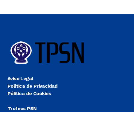
Aviso Legal
Política de Privacidad
Pólitica de Cookies
Trofeos PSN
Guías Platino
Últimas
Más Fáciles