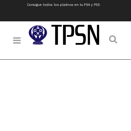
Consigue todos los platinos en tu PS4 y PS5