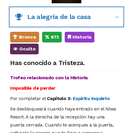
La alegría de la casa
Bronce
87.1
Historia
Oculto
Has conocido a Tristeza.
Trofeo relacionado con la Historia
Imposible de perder
Por completar el
Capítulo 3:
Espíritu inquieto
Se desbloqueará cuando haya entrado en el Niwa
Resort. A la derecha de la recepción hay una
puerta cerrada. Cuando te acerques a la puerta,
activarás la escena que te lleva a conocer a